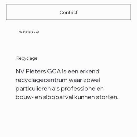
Contact
NV Pieters GCA
Recyclage
NV Pieters GCA is een erkend
recyclagecentrum waar zowel
particulieren als professionelen
bouw- en sloopafval kunnen storten.