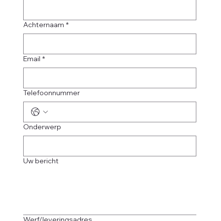
Achternaam
*
Email
*
Telefoonnummer
Onderwerp
Uw bericht
Werf/leveringsadres