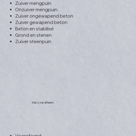
Zuiver mengpuin
Onzuiver mengpuin
Zuiver ongewapend beton
Zuiver gewapend beton
Beton en stabilisé
Grond en stenen
Zuiver steenpuin
Wat u kan afhalen:
Voorafzand