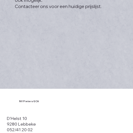
ook mogelijk.
Contacteer ons voor een huidige prijslijst.
NV Pieters GCA
D'Helst 10
9280 Lebbeke
052/41 20 02