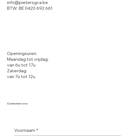
info@pietersgca.be
BTW: BE 0420 692 661
Openingsuren:
Maandag tot vrijdag:
van 6u tot 17u
Zaterdag:
van 7u tot 12u
Contacteer ons
Voornaam
*